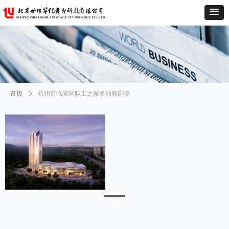
首页
ꄲ
杭州市临安区职工之家多功能剧场