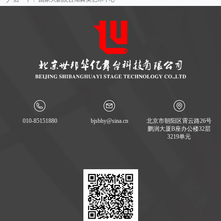
010-85151880
bjsbhy@sina.cn
北京市朝阳区霄云路26号
鹏润大厦B座办公楼32层
3219单元